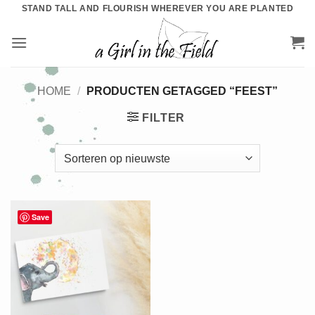
Ga
STAND TALL AND FLOURISH WHEREVER YOU ARE PLANTED
naar
inhoud
HOME
/
PRODUCTEN GETAGGED “FEEST”
FILTER
Save