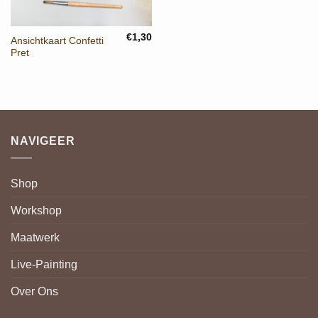
€
1,30
Ansichtkaart Confetti
Pret
NAVIGEER
Shop
Workshop
Maatwerk
Live-Painting
Over Ons