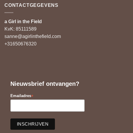
CONTACTGEGEVENS
a Girl in the Field
KvK: 85111589
sanne@agirlinthefield.com
+31650676320
Nieuwsbrief ontvangen?
*
Emailadres