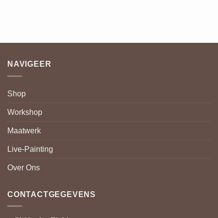
NAVIGEER
Shop
Workshop
Maatwerk
Live-Painting
Over Ons
CONTACTGEGEVENS