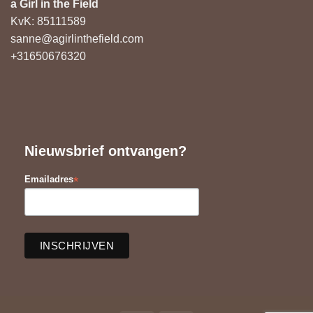
a Girl in the Field
KvK: 85111589
sanne@agirlinthefield.com
+31650676320
Nieuwsbrief ontvangen?
*
Emailadres