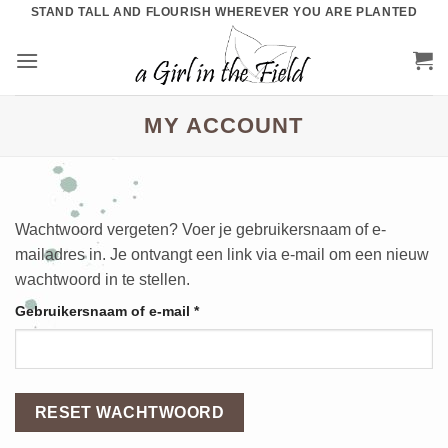
Ga
STAND TALL AND FLOURISH WHEREVER YOU ARE PLANTED
naar
inhoud
MY ACCOUNT
Wachtwoord vergeten? Voer je gebruikersnaam of e-
mailadres in. Je ontvangt een link via e-mail om een nieuw
wachtwoord in te stellen.
Vereist
Gebruikersnaam of e-mail
*
RESET WACHTWOORD