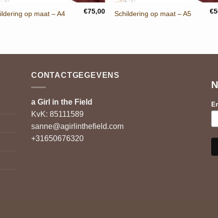
€
75,00
€
5
ildering op maat – A4
Schildering op maat – A5
CONTACTGEGEVENS
N
a Girl in the Field
Em
KvK: 85111589
sanne@agirlinthefield.com
+31650676320