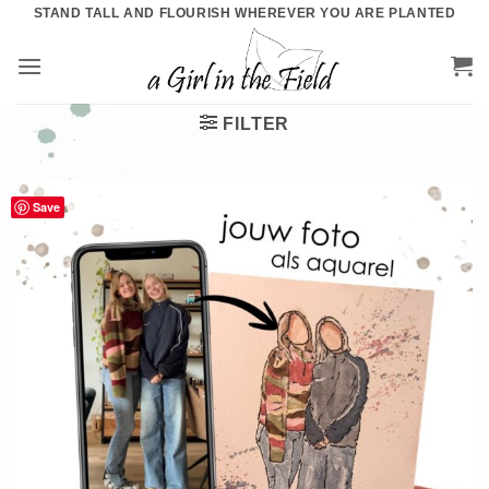
Ga
STAND TALL AND FLOURISH WHEREVER YOU ARE PLANTED
naar
inhoud
FILTER
Save