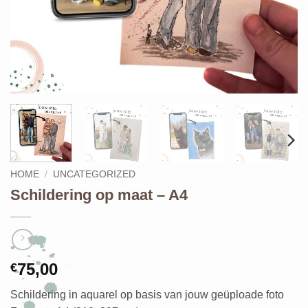
HOME
/
UNCATEGORIZED
Schildering op maat – A4
75,00
€
Schildering in aquarel op basis van jouw geüploade foto