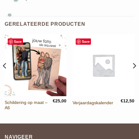
GERELATEERDE PRODUCTEN
Save
Save
€
25,00
€
12,50
Schildering op maat –
Verjaardagskalender
A6
NAVIGEER