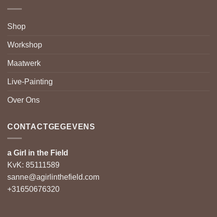
Shop
Workshop
Maatwerk
Live-Painting
Over Ons
CONTACTGEGEVENS
a Girl in the Field
KvK: 85111589
sanne@agirlinthefield.com
+31650676320