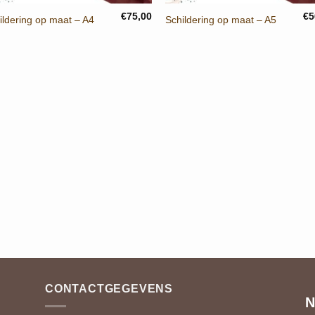
€
75,00
€
5
ildering op maat – A4
Schildering op maat – A5
CONTACTGEGEVENS
N