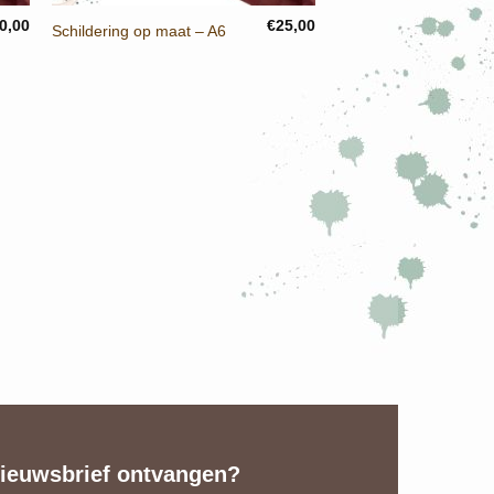
0,00
€
25,00
Schildering op maat – A6
ieuwsbrief ontvangen?