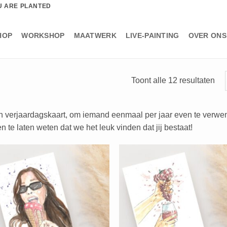
U ARE PLANTED
HOP
WORKSHOP
MAATWERK
LIVE-PAINTING
OVER ONS
Ges
Toont alle 12 resultaten
op
nie
 verjaardagskaart, om iemand eenmaal per jaar even te verwenn
n te laten weten dat we het leuk vinden dat jij bestaat!