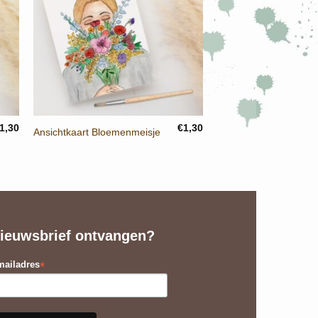
+
1,30
€
1,30
Ansichtkaart Bloemenmeisje
ieuwsbrief ontvangen?
*
ailadres