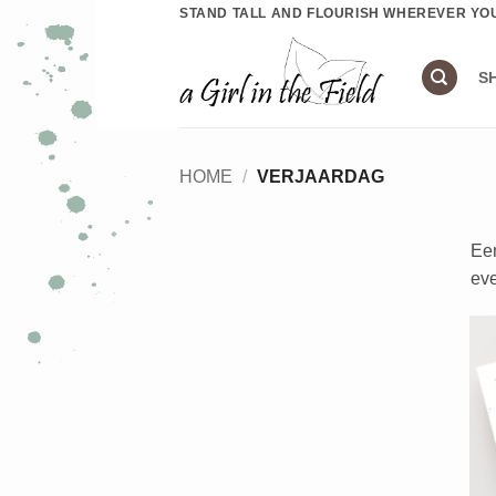
Ga
STAND TALL AND FLOURISH WHEREVER YO
naar
inhoud
S
HOME
/
VERJAARDAG
Een
eve