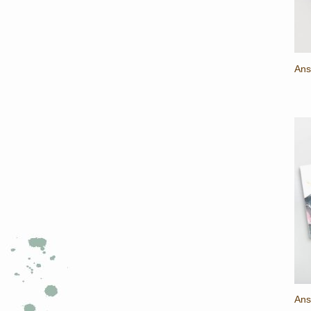
Ans
Ans