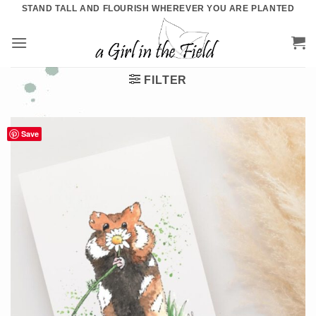
Ga
STAND TALL AND FLOURISH WHEREVER YOU ARE PLANTED
naar
inhoud
FILTER
Save