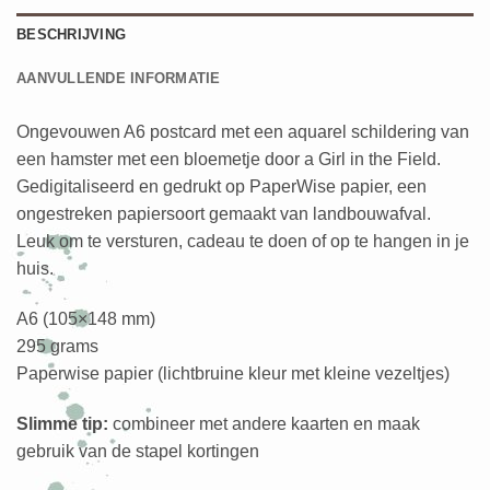
BESCHRIJVING
AANVULLENDE INFORMATIE
Ongevouwen A6 postcard met een aquarel schildering van
een hamster met een bloemetje door a Girl in the Field.
Gedigitaliseerd en gedrukt op PaperWise papier, een
ongestreken papiersoort gemaakt van landbouwafval.
Leuk om te versturen, cadeau te doen of op te hangen in je
huis.
A6 (105×148 mm)
295 grams
Paperwise papier (lichtbruine kleur met kleine vezeltjes)
Slimme tip:
combineer met andere kaarten en maak
gebruik van de stapel kortingen