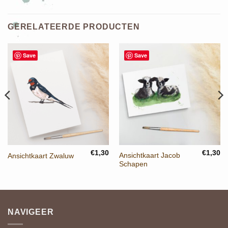
GERELATEERDE PRODUCTEN
Save
Save
€
1,30
€
1,30
Ansichtkaart Jacob
Ansichtkaart Zwaluw
Schapen
NAVIGEER