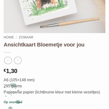
HOME
/
ZOMAAR
Ansichtkaart Bloemetje voor jou
1,30
€
A6 (105×148 mm)
295 grams
Paperwise papier (lichtbruine kleur met kleine vezeltjes)
Op voorraad