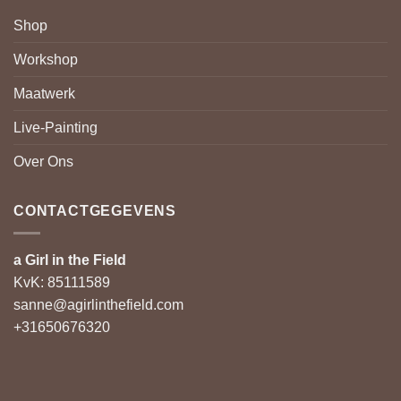
Shop
Workshop
Maatwerk
Live-Painting
Over Ons
CONTACTGEGEVENS
a Girl in the Field
KvK: 85111589
sanne@agirlinthefield.com
+31650676320