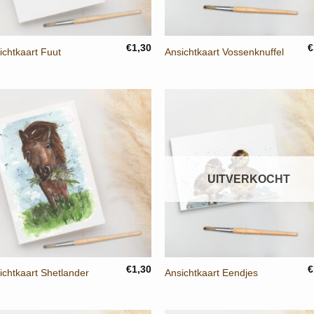
+
+
€
1,30
€
ichtkaart Fuut
Ansichtkaart Vossenknuffel
UITVERKOCHT
+
+
€
1,30
€
ichtkaart Shetlander
Ansichtkaart Eendjes