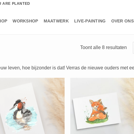
U ARE PLANTED
HOP
WORKSHOP
MAATWERK
LIVE-PAINTING
OVER ONS
Ges
Toont alle 8 resultaten
op
nie
uw leven, hoe bijzonder is dat! Verras de nieuwe ouders met ee