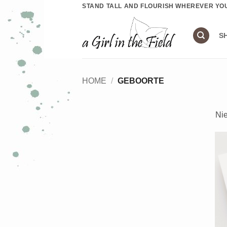
Ga
STAND TALL AND FLOURISH WHEREVER YO
naar
inhoud
S
HOME
/
GEBOORTE
Nie