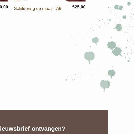
0,00
€
25,00
Schildering op maat – A6
ieuwsbrief ontvangen?