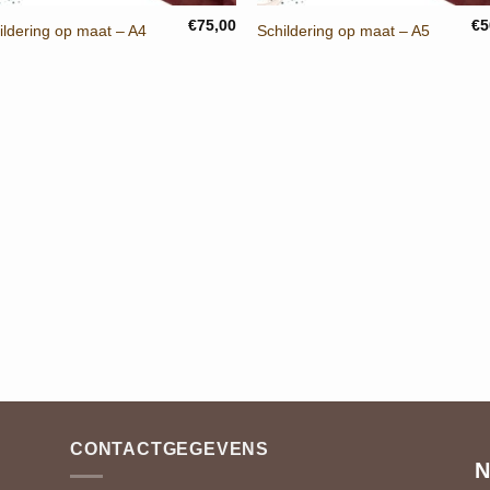
€
75,00
€
5
ildering op maat – A4
Schildering op maat – A5
CONTACTGEGEVENS
N