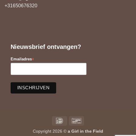
+31650676320
Nieuwsbrief ontvangen?
*
Emailadres
IDeal
Bancontact
Copyright 2026 ©
a Girl in the Field