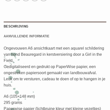
BESCHRIJVING
AANVULLENDE INFORMATIE
Ongevouwen A6 ansichtkaart met een aquarel schildering
van hond Beauregard in kerstversiering door a Girl in the
Field.
Gedigitaliseerd en gedrukt op PaperWise papier, een
ongestreken papiersoort gemaakt van landbouwafval.
Leuk om te versturen, cadeau te doen of op te hangen in je
huis.
A6 (105×148 mm)
295 grams
Paperwise papier (lichtbruine kleur met kleine vezeltjes)