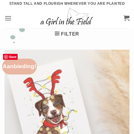
Ga
STAND TALL AND FLOURISH WHEREVER YOU ARE PLANTED
naar
inhoud
FILTER
Save
Aanbieding!