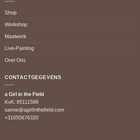
Shop
Workshop
Maatwerk
Live-Painting
Over Ons
CONTACTGEGEVENS
a Girl in the Field
KvK: 85111589
sanne@agirlinthefield.com
+31650676320