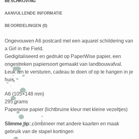
BESCHRIJVING
AANVULLENDE INFORMATIE
BEOORDELINGEN (0)
Ongevouwen A6 postcard met een aquarel schildering van
a Girl in the Field.
Gedigitaliseerd en gedrukt op PaperWise papier, een
ongestreken papiersoort gemaakt van landbouwafval.
Leuk om te versturen, cadeau te doen of op te hangen in je
huis.
A6 (105×148 mm)
295 grams
Paperwise papier (lichtbruine kleur met kleine vezeltjes)
Slimme tip:
combineer met andere kaarten en maak
gebruik van de stapel kortingen