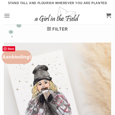
Ga
STAND TALL AND FLOURISH WHEREVER YOU ARE PLANTED
naar
inhoud
FILTER
Save
Aanbieding!