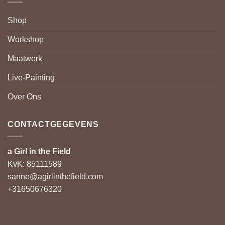
Shop
Workshop
Maatwerk
Live-Painting
Over Ons
CONTACTGEGEVENS
a Girl in the Field
KvK: 85111589
sanne@agirlinthefield.com
+31650676320