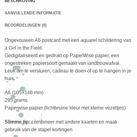
BESCHRIJVING
AANVULLENDE INFORMATIE
BEOORDELINGEN (0)
Ongevouwen A6 postcard met een aquarel schildering van
a Girl in the Field.
Gedigitaliseerd en gedrukt op PaperWise papier, een
ongestreken papiersoort gemaakt van landbouwafval.
Leuk om te versturen, cadeau te doen of op te hangen in je
huis.
A6 (105×148 mm)
295 grams
Paperwise papier (lichtbruine kleur met kleine vezeltjes)
Slimme tip:
combineer met andere kaarten en maak
gebruik van de stapel kortingen