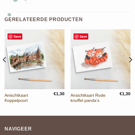
GERELATEERDE PRODUCTEN
Save
Save
€
1,30
€
1,30
Anischtkaart
Ansichtkaart Rode
Koppelpoort
knuffel panda’s
NAVIGEER