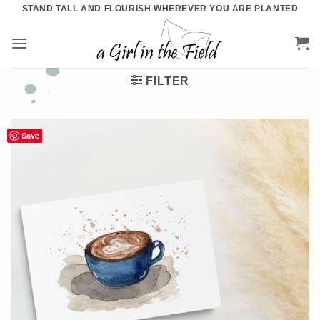
Ga
STAND TALL AND FLOURISH WHEREVER YOU ARE PLANTED
naar
inhoud
FILTER
Save