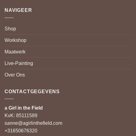
NAVIGEER
Shop
Workshop
Maatwerk
Live-Painting
Over Ons
CONTACTGEGEVENS
a Girl in the Field
KvK: 85111589
sanne@agirlinthefield.com
+31650676320