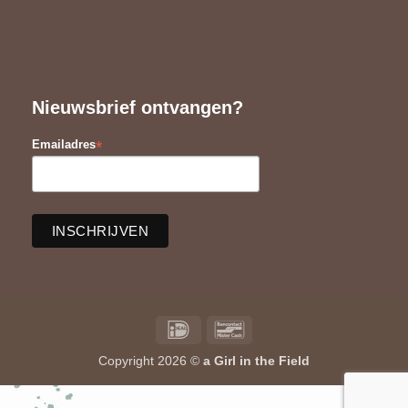
Nieuwsbrief ontvangen?
*
Emailadres
IDeal
Bancontact
Copyright 2026 ©
a Girl in the Field