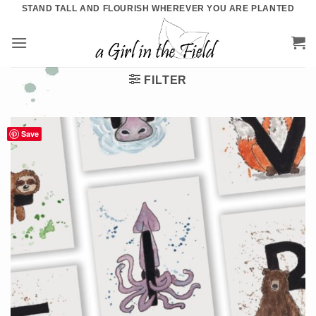
Ga
STAND TALL AND FLOURISH WHEREVER YOU ARE PLANTED
naar
inhoud
FILTER
Save