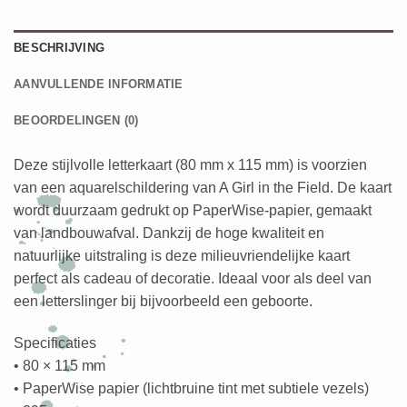
BESCHRIJVING
AANVULLENDE INFORMATIE
BEOORDELINGEN (0)
Deze stijlvolle letterkaart (80 mm x 115 mm) is voorzien
van een aquarelschildering van A Girl in the Field. De kaart
wordt duurzaam gedrukt op PaperWise-papier, gemaakt
van landbouwafval. Dankzij de hoge kwaliteit en
natuurlijke uitstraling is deze milieuvriendelijke kaart
perfect als cadeau of decoratie. Ideaal voor als deel van
een letterslinger bij bijvoorbeeld een geboorte.
Specificaties
• 80 × 115 mm
• PaperWise papier (lichtbruine tint met subtiele vezels)