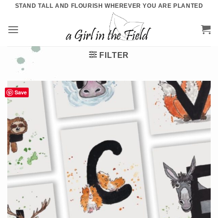
Ga
STAND TALL AND FLOURISH WHEREVER YOU ARE PLANTED
naar
inhoud
FILTER
Save