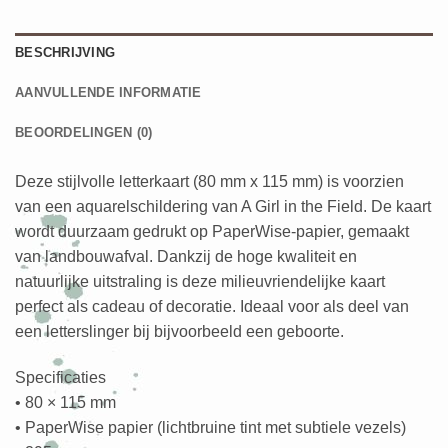
BESCHRIJVING
AANVULLENDE INFORMATIE
BEOORDELINGEN (0)
Deze stijlvolle letterkaart (80 mm x 115 mm) is voorzien
van een aquarelschildering van A Girl in the Field. De kaart
wordt duurzaam gedrukt op PaperWise-papier, gemaakt
van landbouwafval. Dankzij de hoge kwaliteit en
natuurlijke uitstraling is deze milieuvriendelijke kaart
perfect als cadeau of decoratie. Ideaal voor als deel van
een letterslinger bij bijvoorbeeld een geboorte.
Specificaties
• 80 × 115 mm
• PaperWise papier (lichtbruine tint met subtiele vezels)