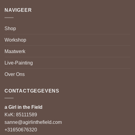
NAVIGEER
Shop
Workshop
Maatwerk
Live-Painting
Over Ons
CONTACTGEGEVENS
a Girl in the Field
KvK: 85111589
sanne@agirlinthefield.com
+31650676320