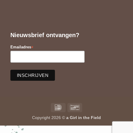
Nieuwsbrief ontvangen?
*
Emailadres
IDeal
Bancontact
Copyright 2026 ©
a Girl in the Field