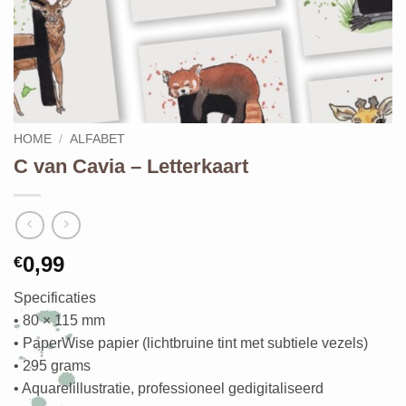
HOME
/
ALFABET
C van Cavia – Letterkaart
0,99
€
Specificaties
• 80 × 115 mm
• PaperWise papier (lichtbruine tint met subtiele vezels)
• 295 grams
• Aquarelillustratie, professioneel gedigitaliseerd