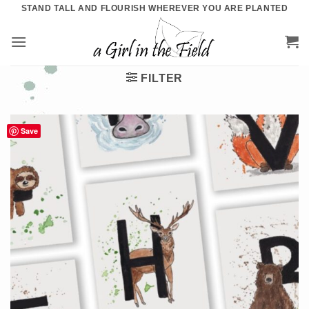
Ga
STAND TALL AND FLOURISH WHEREVER YOU ARE PLANTED
naar
inhoud
FILTER
Save