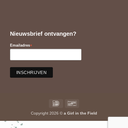
Nieuwsbrief ontvangen?
*
Emailadres
IDeal
Bancontact
Copyright 2026 ©
a Girl in the Field