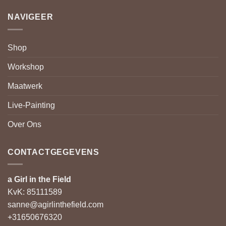
NAVIGEER
Shop
Workshop
Maatwerk
Live-Painting
Over Ons
CONTACTGEGEVENS
a Girl in the Field
KvK: 85111589
sanne@agirlinthefield.com
+31650676320