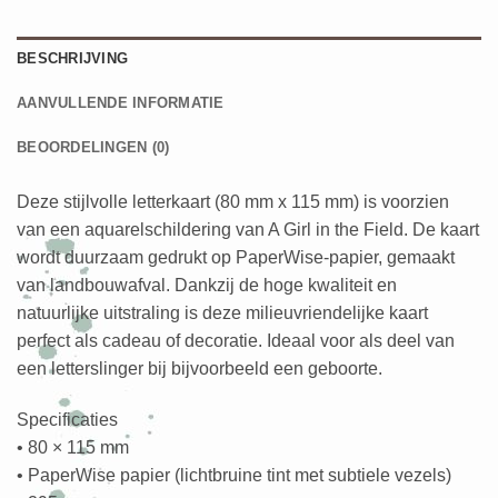
BESCHRIJVING
AANVULLENDE INFORMATIE
BEOORDELINGEN (0)
Deze stijlvolle letterkaart (80 mm x 115 mm) is voorzien
van een aquarelschildering van A Girl in the Field. De kaart
wordt duurzaam gedrukt op PaperWise-papier, gemaakt
van landbouwafval. Dankzij de hoge kwaliteit en
natuurlijke uitstraling is deze milieuvriendelijke kaart
perfect als cadeau of decoratie. Ideaal voor als deel van
een letterslinger bij bijvoorbeeld een geboorte.
Specificaties
• 80 × 115 mm
• PaperWise papier (lichtbruine tint met subtiele vezels)