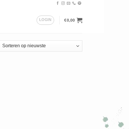
LOGIN
€
0,00