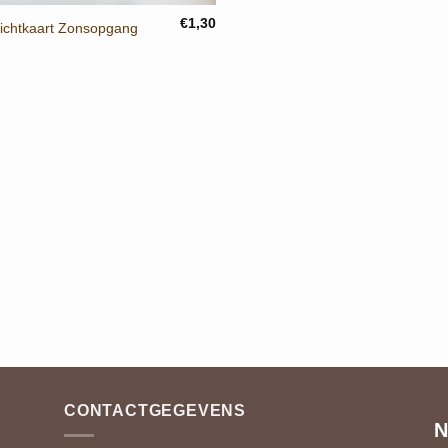
€
1,30
ichtkaart Zonsopgang
CONTACTGEGEVENS
N