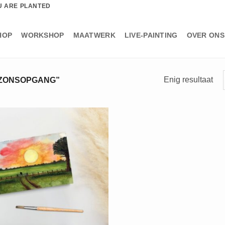
U ARE PLANTED
HOP
WORKSHOP
MAATWERK
LIVE-PAINTING
OVER ONS
Enig resultaat
ZONSOPGANG”
+