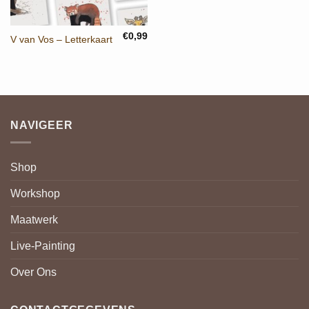
€
0,99
V van Vos – Letterkaart
NAVIGEER
Shop
Workshop
Maatwerk
Live-Painting
Over Ons