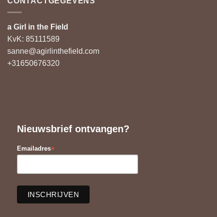
CONTACTGEGEVENS
a Girl in the Field
KvK: 85111589
sanne@agirlinthefield.com
+31650676320
Nieuwsbrief ontvangen?
*
Emailadres