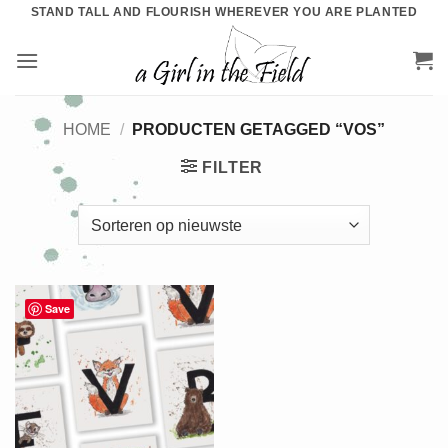
Ga
STAND TALL AND FLOURISH WHEREVER YOU ARE PLANTED
naar
inhoud
HOME
/
PRODUCTEN GETAGGED “VOS”
FILTER
Save