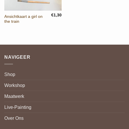
€
1,30
Ansichtkaart a girl on
the train
NAVIGEER
Shop
Workshop
Maatwerk
Live-Painting
Over Ons