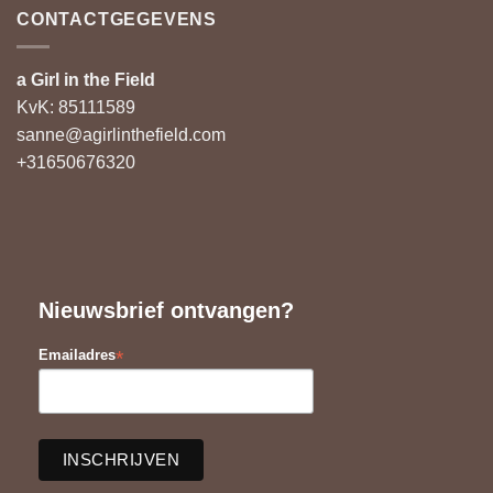
CONTACTGEGEVENS
a Girl in the Field
KvK: 85111589
sanne@agirlinthefield.com
+31650676320
Nieuwsbrief ontvangen?
*
Emailadres