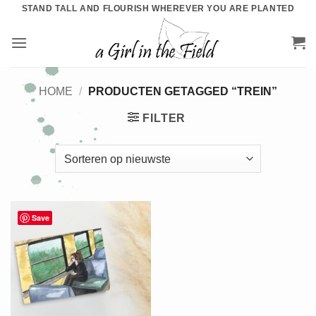
Ga
STAND TALL AND FLOURISH WHEREVER YOU ARE PLANTED
naar
inhoud
HOME
/
PRODUCTEN GETAGGED “TREIN”
FILTER
Save