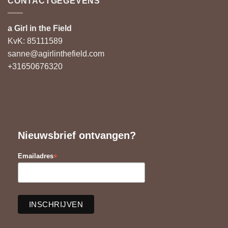
CONTACTGEGEVENS
a Girl in the Field
KvK: 85111589
sanne@agirlinthefield.com
+31650676320
Nieuwsbrief ontvangen?
*
Emailadres