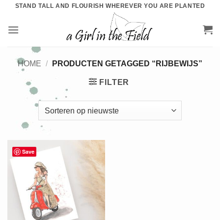
Ga
STAND TALL AND FLOURISH WHEREVER YOU ARE PLANTED
naar
inhoud
HOME
/
PRODUCTEN GETAGGED “RIJBEWIJS”
FILTER
Save