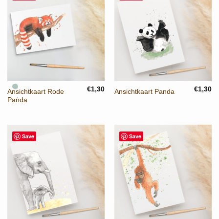
€
1,30
€
1,30
Ansichtkaart Rode
Ansichtkaart Panda
Panda
Save
Save