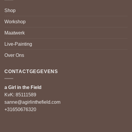
Shop
Workshop
Maatwerk
Live-Painting
Over Ons
CONTACTGEGEVENS
a Girl in the Field
KvK: 85111589
sanne@agirlinthefield.com
+31650676320