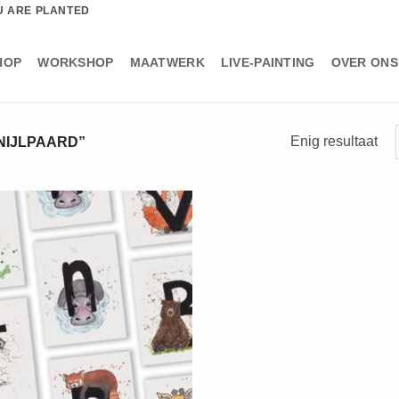
U ARE PLANTED
HOP
WORKSHOP
MAATWERK
LIVE-PAINTING
OVER ONS
Enig resultaat
NIJLPAARD”
+