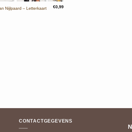
€
0,99
an Nijlpaard – Letterkaart
CONTACTGEGEVENS
N