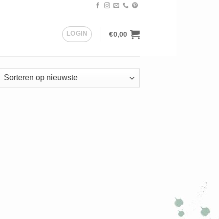
LOGIN
€
0,00