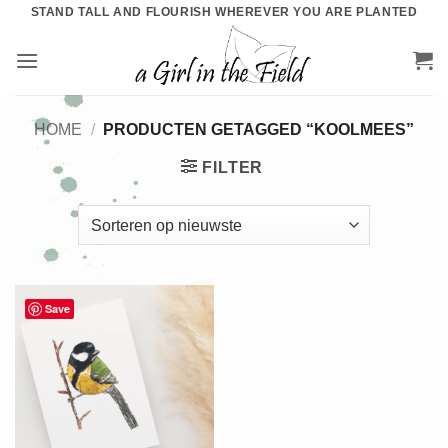
Ga
STAND TALL AND FLOURISH WHEREVER YOU ARE PLANTED
naar
inhoud
HOME
/
PRODUCTEN GETAGGED “KOOLMEES”
FILTER
Save