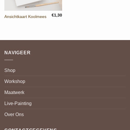
€
1,30
Ansichtkaart Koolmees
NAVIGEER
Shop
Workshop
Maatwerk
Live-Painting
Over Ons