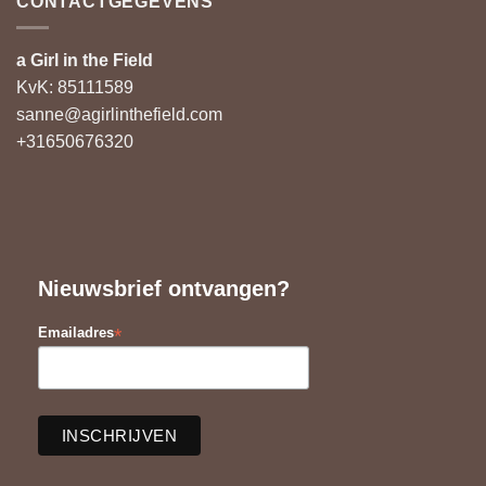
CONTACTGEGEVENS
a Girl in the Field
KvK: 85111589
sanne@agirlinthefield.com
+31650676320
Nieuwsbrief ontvangen?
*
Emailadres