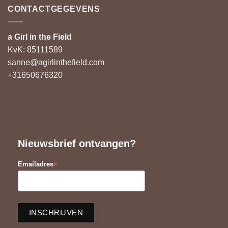
CONTACTGEGEVENS
a Girl in the Field
KvK: 85111589
sanne@agirlinthefield.com
+31650676320
Nieuwsbrief ontvangen?
*
Emailadres