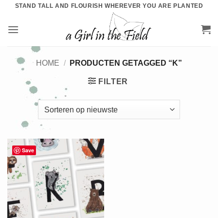
Ga
STAND TALL AND FLOURISH WHEREVER YOU ARE PLANTED
naar
inhoud
HOME
/
PRODUCTEN GETAGGED “K”
FILTER
Save