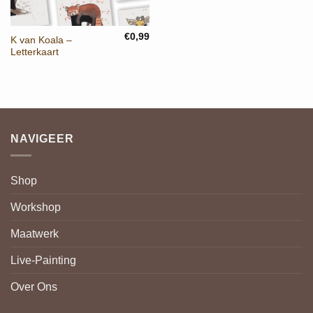
€
0,99
K van Koala –
Letterkaart
NAVIGEER
Shop
Workshop
Maatwerk
Live-Painting
Over Ons