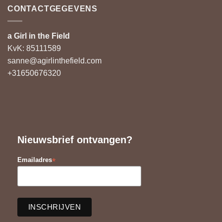
CONTACTGEGEVENS
a Girl in the Field
KvK: 85111589
sanne@agirlinthefield.com
+31650676320
Nieuwsbrief ontvangen?
*
Emailadres