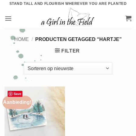
Ga
STAND TALL AND FLOURISH WHEREVER YOU ARE PLANTED
naar
inhoud
HOME
/
PRODUCTEN GETAGGED “HARTJE”
FILTER
Save
Aanbieding!