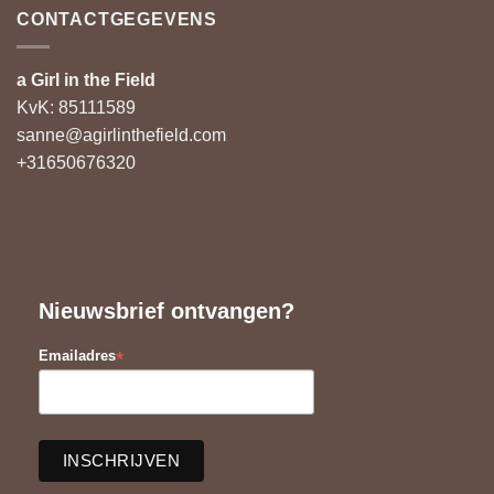
CONTACTGEGEVENS
a Girl in the Field
KvK: 85111589
sanne@agirlinthefield.com
+31650676320
Nieuwsbrief ontvangen?
*
Emailadres