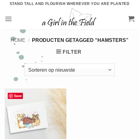
Ga
STAND TALL AND FLOURISH WHEREVER YOU ARE PLANTED
naar
inhoud
HOME
/
PRODUCTEN GETAGGED “HAMSTERS”
FILTER
Save