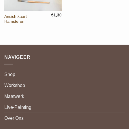
€
1,30
Ansichtkaart
Hamsteren
NAVIGEER
Shop
Workshop
Maatwerk
Live-Painting
Over Ons