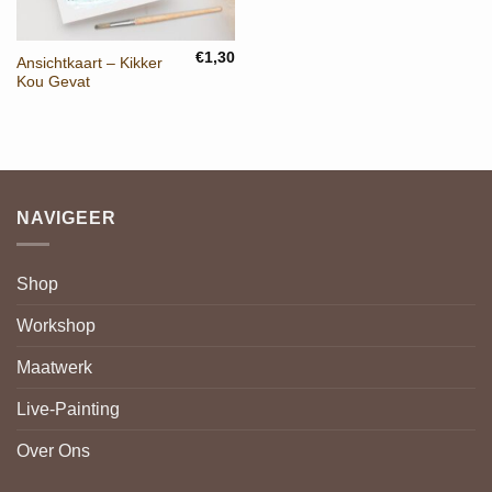
€
1,30
Ansichtkaart – Kikker
Kou Gevat
NAVIGEER
Shop
Workshop
Maatwerk
Live-Painting
Over Ons