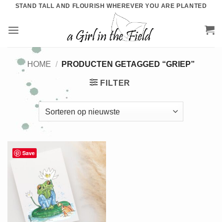
Ga
STAND TALL AND FLOURISH WHEREVER YOU ARE PLANTED
naar
inhoud
HOME
/
PRODUCTEN GETAGGED “GRIEP”
FILTER
Save