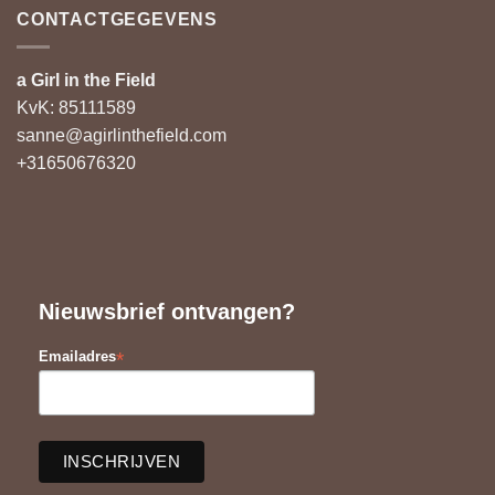
CONTACTGEGEVENS
a Girl in the Field
KvK: 85111589
sanne@agirlinthefield.com
+31650676320
Nieuwsbrief ontvangen?
*
Emailadres