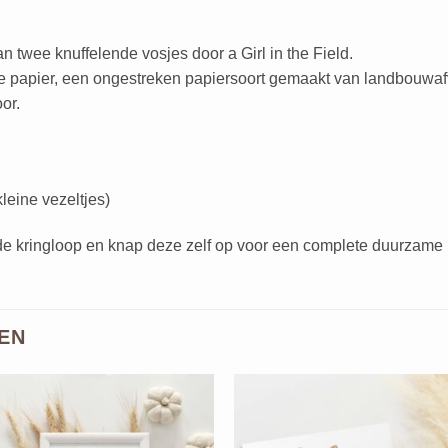
n twee knuffelende vosjes door a Girl in the Field.
e papier, een ongestreken papiersoort gemaakt van landbouwaf
or.
leine vezeltjes)
j de kringloop en knap deze zelf op voor een complete duurzame 
EN