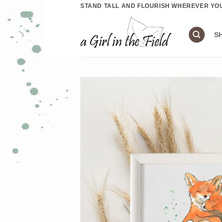
Ga
STAND TALL AND FLOURISH WHEREVER YO
naar
inhoud
S