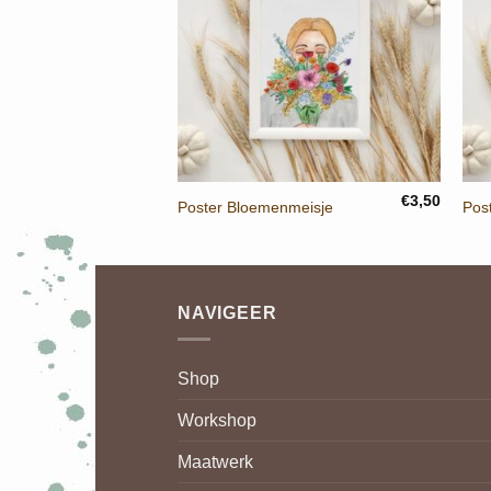
+
€
3,50
Poster Bloemenmeisje
Pos
NAVIGEER
Shop
Workshop
Maatwerk