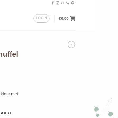
LOGIN
€
0,00
uffel
 kleur met
KAART