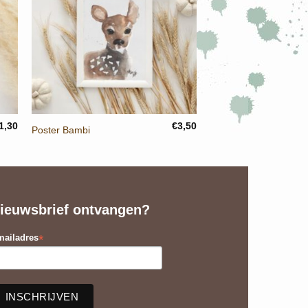
+
1,30
€
3,50
Poster Bambi
ieuwsbrief ontvangen?
*
ailadres