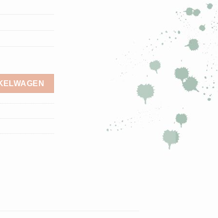
NKELWAGEN