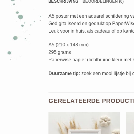
BESCHRIJVING
BEOORDELINGEN (0)
A5 poster met een aquarel schildering va
Gedigitaliseerd en gedrukt op PaperWis
Leuk voor in huis, als cadeau of op kanto
A5 (210 x 148 mm)
295 grams
Paperwise papier (lichtbruine kleur met k
Duurzame tip:
zoek een mooi lijstje bi
GERELATEERDE PRODUCT