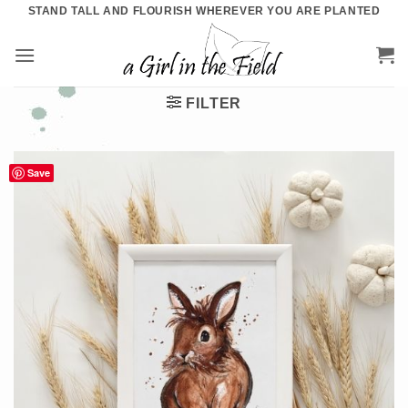
Ga
STAND TALL AND FLOURISH WHEREVER YOU ARE PLANTED
naar
inhoud
FILTER
Save