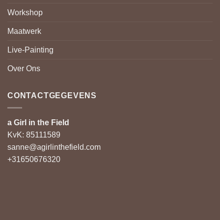
Workshop
Maatwerk
Live-Painting
Over Ons
CONTACTGEGEVENS
a Girl in the Field
KvK: 85111589
sanne@agirlinthefield.com
+31650676320