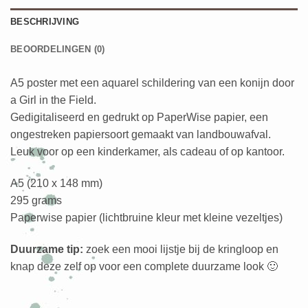
BESCHRIJVING
BEOORDELINGEN (0)
A5 poster met een aquarel schildering van een konijn door
a Girl in the Field.
Gedigitaliseerd en gedrukt op PaperWise papier, een
ongestreken papiersoort gemaakt van landbouwafval.
Leuk voor op een kinderkamer, als cadeau of op kantoor.
A5 (210 x 148 mm)
295 grams
Paperwise papier (lichtbruine kleur met kleine vezeltjes)
Duurzame tip:
zoek een mooi lijstje bij de kringloop en
knap deze zelf op voor een complete duurzame look 🙂