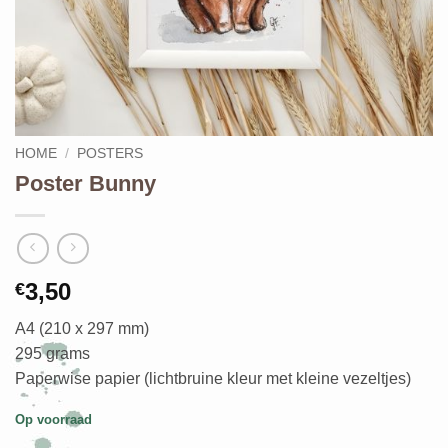
HOME
/
POSTERS
Poster Bunny
3,50
€
A4 (210 x 297 mm)
295 grams
Paperwise papier (lichtbruine kleur met kleine vezeltjes)
Op voorraad