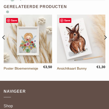
GERELATEERDE PRODUCTEN
Save
Save
€
3,50
€
1,30
Poster Bloemenmeisje
Ansichtkaart Bunny
NAVIGEER
Shop