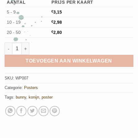
AANTAL
PRIJS PER KAART
5 - 9
€
3,15
10 - 19
€
2,98
20 - 50
€
2,80
Poster Bunny aantal
TOEVOEGEN AAN WINKELWAGEN
SKU:
WP007
Categorie:
Posters
Tags:
bunny
,
konijn
,
poster