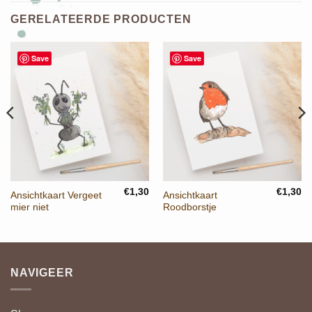
GERELATEERDE PRODUCTEN
Save
Save
€
1,30
€
1,30
Ansichtkaart Vergeet
Ansichtkaart
mier niet
Roodborstje
NAVIGEER