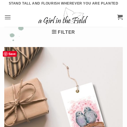
Ga
STAND TALL AND FLOURISH WHEREVER YOU ARE PLANTED
naar
inhoud
FILTER
Save