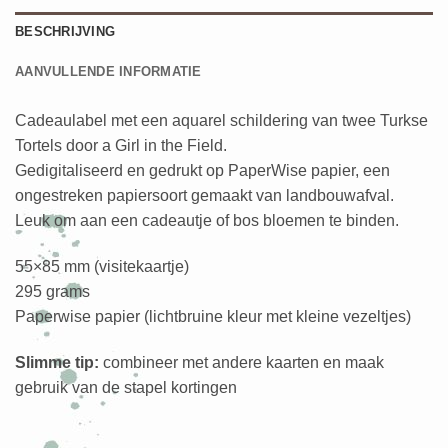
BESCHRIJVING
AANVULLENDE INFORMATIE
Cadeaulabel met een aquarel schildering van twee Turkse
Tortels door a Girl in the Field.
Gedigitaliseerd en gedrukt op PaperWise papier, een
ongestreken papiersoort gemaakt van landbouwafval.
Leuk om aan een cadeautje of bos bloemen te binden.
55×85 mm (visitekaartje)
295 grams
Paperwise papier (lichtbruine kleur met kleine vezeltjes)
Slimme tip:
combineer met andere kaarten en maak
gebruik van de stapel kortingen