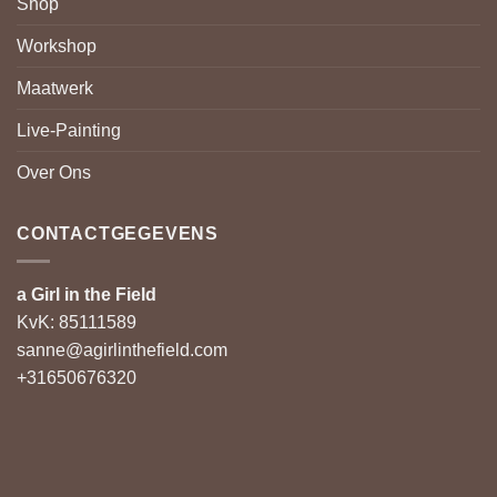
Shop
Workshop
Maatwerk
Live-Painting
Over Ons
CONTACTGEGEVENS
a Girl in the Field
KvK: 85111589
sanne@agirlinthefield.com
+31650676320