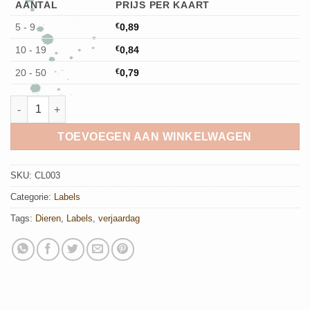
AANTAL
PRIJS PER KAART
5 - 9
€
0,89
10 - 19
€
0,84
20 - 50
€
0,79
Label Tortels aantal
TOEVOEGEN AAN WINKELWAGEN
SKU:
CL003
Categorie:
Labels
Tags:
Dieren
,
Labels
,
verjaardag