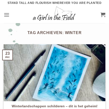
Ga
STAND TALL AND FLOURISH WHEREVER YOU ARE PLANTED
naar
inhoud
TAG ARCHIEVEN:
WINTER
23
dec
Winterlandschappen schilderen – dit is het geheim!