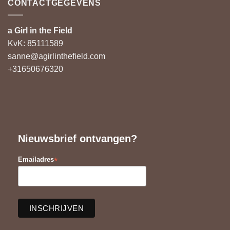
CONTACTGEGEVENS
a Girl in the Field
KvK: 85111589
sanne@agirlinthefield.com
+31650676320
Nieuwsbrief ontvangen?
*
Emailadres