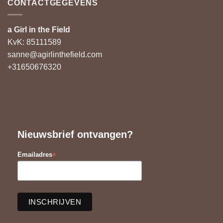
CONTACTGEGEVENS
a Girl in the Field
KvK: 85111589
sanne@agirlinthefield.com
+31650676320
Nieuwsbrief ontvangen?
*
Emailadres