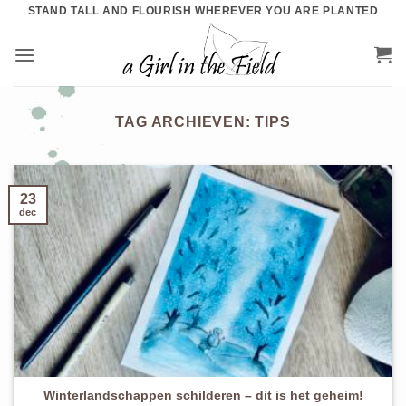
Ga
STAND TALL AND FLOURISH WHEREVER YOU ARE PLANTED
naar
inhoud
TAG ARCHIEVEN:
TIPS
23
dec
Winterlandschappen schilderen – dit is het geheim!