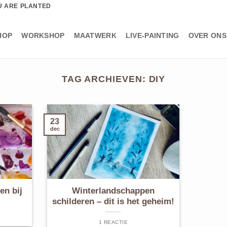
U ARE PLANTED
HOP
WORKSHOP
MAATWERK
LIVE-PAINTING
OVER ONS
TAG ARCHIEVEN:
DIY
23
dec
en bij
Winterlandschappen
schilderen – dit is het geheim!
1 REACTIE