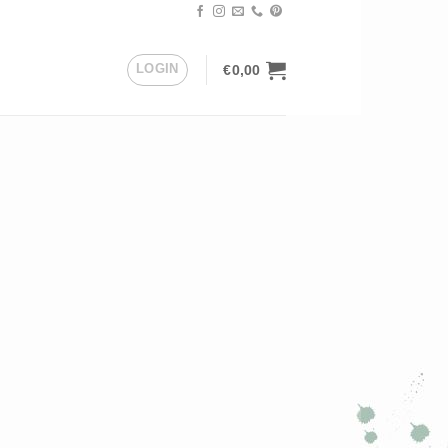
LOGIN
€
0,00