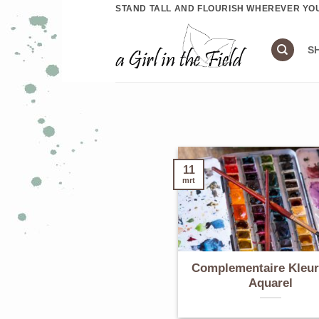
Ga
STAND TALL AND FLOURISH WHEREVER YO
naar
inhoud
S
11
mrt
Complementaire Kleur
Aquarel