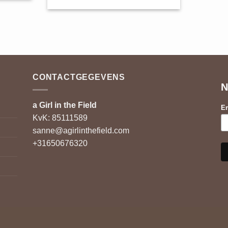
CONTACTGEGEVENS
N
a Girl in the Field
Em
KvK: 85111589
sanne@agirlinthefield.com
+31650676320