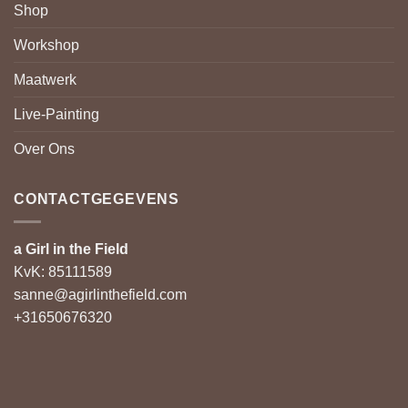
Shop
Workshop
Maatwerk
Live-Painting
Over Ons
CONTACTGEGEVENS
a Girl in the Field
KvK: 85111589
sanne@agirlinthefield.com
+31650676320