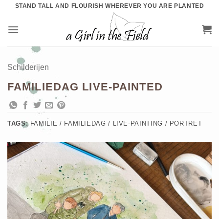
Ga
STAND TALL AND FLOURISH WHEREVER YOU ARE PLANTED
naar
inhoud
Schilderijen
FAMILIEDAG LIVE-PAINTED
TAGS:
FAMILIE / FAMILIEDAG / LIVE-PAINTING / PORTRET