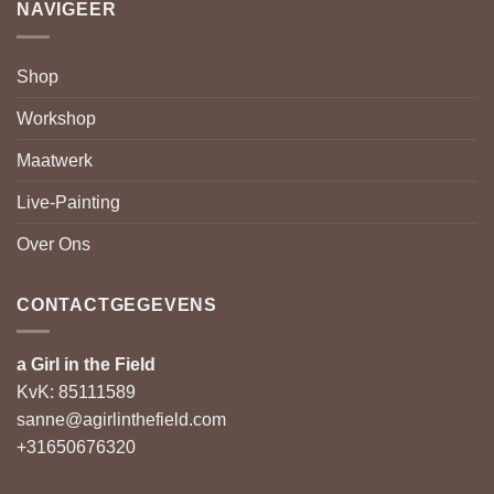
NAVIGEER
Shop
Workshop
Maatwerk
Live-Painting
Over Ons
CONTACTGEGEVENS
a Girl in the Field
KvK: 85111589
sanne@agirlinthefield.com
+31650676320