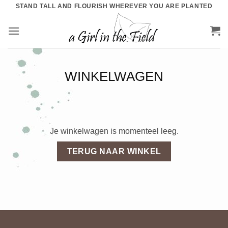
Ga
STAND TALL AND FLOURISH WHEREVER YOU ARE PLANTED
naar
inhoud
WINKELWAGEN
Je winkelwagen is momenteel leeg.
TERUG NAAR WINKEL